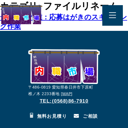
カテゴリ:
ファイルリネーム
デジタル作業：応募はがきのスキャニン
グ作業
〒486-0819 愛知県春日井市下原町
椎ノ木 2233番地 [
MAP
]
TEL:(0568)86-7910
無料お見積り
ご相談