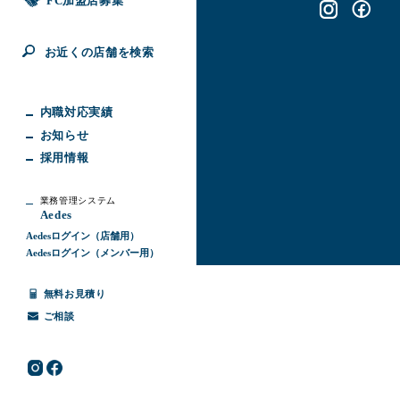
FC加盟店募集
お近くの店舗を検索
内職対応実績
お知らせ
採用情報
業務管理システム
Aedes
Aedesログイン（店舗用）
Aedesログイン（メンバー用）
無料お見積り
ご相談