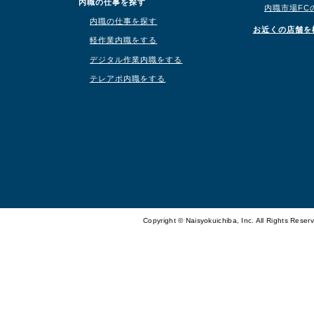
内職の仕事を探す
内職市場FC
内職の仕事を探す
お近くの店舗を
軽作業内職をする
デジタル作業内職をする
テレアポ内職をする
Copyright © Naisyokuichiba, Inc. All Rights Reser