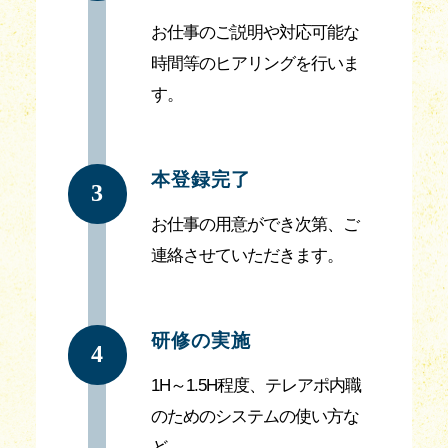
お仕事のご説明や対応可能な
時間等のヒアリングを行いま
す。
本登録完了
3
お仕事の用意ができ次第、ご
連絡させていただきます。
研修の実施
4
1H～1.5H程度、テレアポ内職
のためのシステムの使い方な
ど